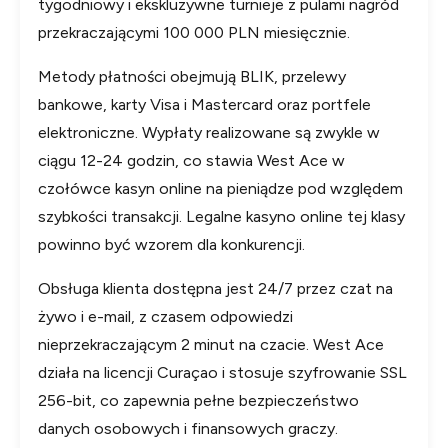
tygodniowy i ekskluzywne turnieje z pulami nagród
przekraczającymi 100 000 PLN miesięcznie.
Metody płatności obejmują BLIK, przelewy
bankowe, karty Visa i Mastercard oraz portfele
elektroniczne. Wypłaty realizowane są zwykle w
ciągu 12-24 godzin, co stawia West Ace w
czołówce kasyn online na pieniądze pod względem
szybkości transakcji. Legalne kasyno online tej klasy
powinno być wzorem dla konkurencji.
Obsługa klienta dostępna jest 24/7 przez czat na
żywo i e-mail, z czasem odpowiedzi
nieprzekraczającym 2 minut na czacie. West Ace
działa na licencji Curaçao i stosuje szyfrowanie SSL
256-bit, co zapewnia pełne bezpieczeństwo
danych osobowych i finansowych graczy.