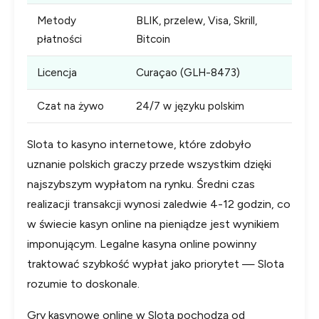
Metody
BLIK, przelew, Visa, Skrill,
płatności
Bitcoin
Licencja
Curaçao (GLH-8473)
Czat na żywo
24/7 w języku polskim
Slota to kasyno internetowe, które zdobyło
uznanie polskich graczy przede wszystkim dzięki
najszybszym wypłatom na rynku. Średni czas
realizacji transakcji wynosi zaledwie 4-12 godzin, co
w świecie kasyn online na pieniądze jest wynikiem
imponującym. Legalne kasyna online powinny
traktować szybkość wypłat jako priorytet — Slota
rozumie to doskonale.
Gry kasynowe online w Slota pochodzą od