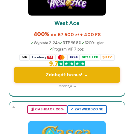
West Ace
400%
do 67 500 zł + 400 FS
Wypłata 2-24h
RTP 96.8%
6200+ gier
Program VIP 7 poz.
blik
VISA
Przelewy
24
NETELLER
₿ BTC
9.7
Zdobądź bonus! →
Recenzja →
4
💰 CASHBACK 20%
✓ ZATWIERDZONE