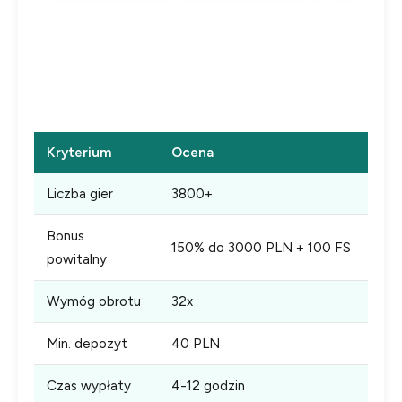
Kryterium
Ocena
Liczba gier
3800+
Bonus
150% do 3000 PLN + 100 FS
powitalny
Wymóg obrotu
32x
Min. depozyt
40 PLN
Czas wypłaty
4-12 godzin