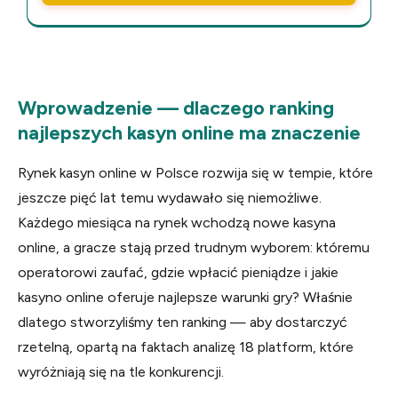
Wprowadzenie — dlaczego ranking
najlepszych kasyn online ma znaczenie
Rynek kasyn online w Polsce rozwija się w tempie, które
jeszcze pięć lat temu wydawało się niemożliwe.
Każdego miesiąca na rynek wchodzą nowe kasyna
online, a gracze stają przed trudnym wyborem: któremu
operatorowi zaufać, gdzie wpłacić pieniądze i jakie
kasyno online oferuje najlepsze warunki gry? Właśnie
dlatego stworzyliśmy ten ranking — aby dostarczyć
rzetelną, opartą na faktach analizę 18 platform, które
wyróżniają się na tle konkurencji.