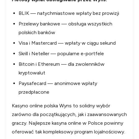
BLIK — natychmiastowe wpłaty bez prowizji
Przelewy bankowe — obsługa wszystkich
polskich banków
Visa i Mastercard — wpłaty w ciągu sekund
Skrill i Neteller — popularne e-portfele
Bitcoin i Ethereum — dla zwolenników
kryptowalut
Paysafecard — anonimowe wpłaty
przedpłacone
Kasyno online polska Wyns to solidny wybór
zarówno dla początkujących, jak i zaawansowanych
graczy. Najlepsze kasyna online w Polsce powinny
oferować tak kompleksowy program lojalnościowy.